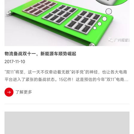
物流备战双十一，新能源车顺势崛起
2017-11-10
“双11”将至，这一天不仅牵动着无数“剁手党”的神经，也让各大电商
平台进入了紧张的备战状态。15亿件！这是预估的今年“双11”电商狂
欢产生的包裹总量，这较去年同期增长35%。
了解更多